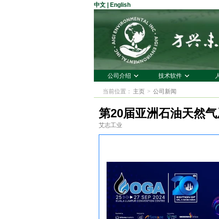
中文
|
English
公司介绍
技术软件
当前位置：
主页
>
公司新闻
第20届亚洲石油天然
艾志工业