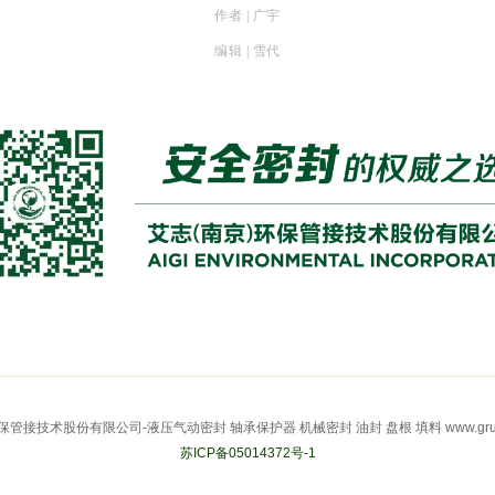
作者 | 广宇
编辑 | 雪代
技术股份有限公司-液压气动密封 轴承保护器 机械密封 油封 盘根 填料 www.grunger
苏ICP备05014372号-1